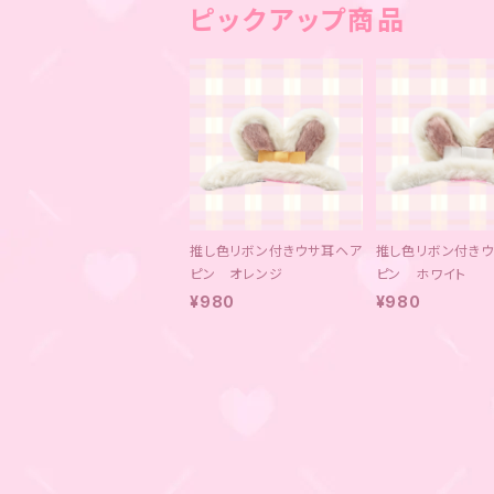
ピックアップ商品
推し色リボン付きウサ耳ヘア
推し色リボン付き
ピン オレンジ
ピン ホワイト
¥980
¥980