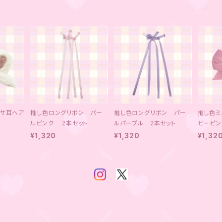
ウサ耳ヘア
推し色ロングリボン パー
推し色ロングリボン パー
推し色ミ
ルピンク 2本セット
ルパープル 2本セット
ビーピン
¥1,320
¥1,320
¥1,32