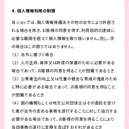
4. 個人情報利用の制限
当ショップは、個人情報保護法その他の法令により許容さ
れる場合を除き、お客様の同意を得ず、利用目的の達成に
必要な範囲を超えて個人情報を取り扱いません。但し、次
の場合はこの限りではありません。
（１） 法令に基づく場合
（２） 人の生命、身体又は財産の保護のために必要がある
場合であって、お客様の同意を得ることが困難であるとき
（３） 公衆衛生の向上又は児童の健全な育成の推進のため
に特に必要がある場合であって、お客様の同意を得ること
が困難であるとき
（４） 国の機関もしくは地方公共団体又はその委託を受け
た者が法令の定める事務を遂行することに対して協力する
必要がある場合であって、お客様の同意を得ることにより
当該事務の遂行に支障を及ぼすおそれがあるとき