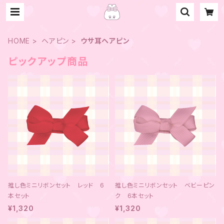
HOME
ヘアピン
ウサ耳ヘアピン
ピックアップ商品
推し色ミニリボンセット レッド 6
推し色ミニリボンセット ベビーピン
本セット
ク 6本セット
¥1,320
¥1,320