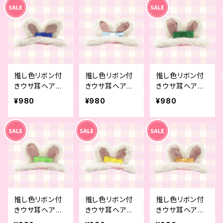
推し色リボン付
推し色リボン付
推し色リボン付
きウサ耳ヘアピ
きウサ耳ヘアピ
きウサ耳ヘアピ
ン ブルー
ン ライトブルー
ン グリーン
¥980
¥980
¥980
推し色リボン付
推し色リボン付
推し色リボン付
きウサ耳ヘアピ
きウサ耳ヘアピ
きウサ耳ヘアピ
ン ライトグリー
ン イエロー
ン オレンジ