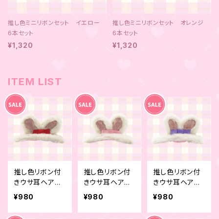
推し色ミニリボンセット イエロー
推し色ミニリボンセット オレンジ
6本セット
6本セット
¥1,320
¥1,320
ITEM LIST
推し色リボン付
推し色リボン付
推し色リボン付
きウサ耳ヘアピ
きウサ耳ヘアピ
きウサ耳ヘアピ
ン レッド
ン ピンク
ン パープル
¥980
¥980
¥980