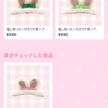
推し色リボン付きウサ耳ヘアピ
推し色リボン付きウサ耳ヘアピ
ン グリーン
ン ライトグリーン
¥980
¥980
最近チェックした商品