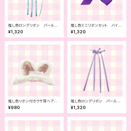
推し色ロングリボン パールブ
推し色ミニリボンセット バイオ
ルー 2本セット
レット 6本セット
¥1,320
¥1,320
推し色リボン付きウサ耳ヘアピ
推し色ロングリボン パールパ
ン ホワイト
ープル 2本セット
¥980
¥1,320