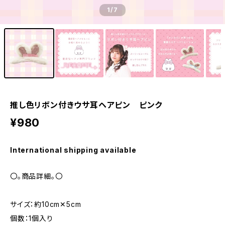
1
/7
推し色リボン付きウサ耳ヘアピン ピンク
¥980
International shipping available
〇。商品詳細。〇
サイズ：約10cm✕5cm
個数：1個入り