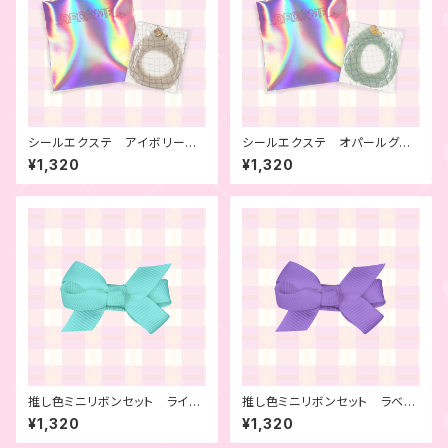
シールエクステ アイボリー
シールエクステ オパールグリ
4本セット
ーン 4本セット
¥1,320
¥1,320
推し色ミニリボンセット ライト
推し色ミニリボンセット ラベン
ブルー 6本セット
ダー 6本セット
¥1,320
¥1,320