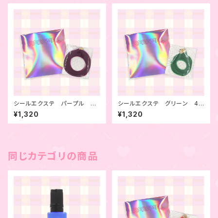
シールエクステ パープル 4
シールエクステ グリーン 4
本セット
本セット
¥1,320
¥1,320
同じカテゴリの商品