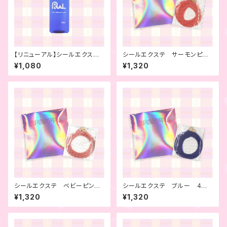
【リニューアル】シールエクステ
シールエクステ サーモンピン
用リムーバー
ク 4本セット
¥1,080
¥1,320
シールエクステ ベビーピン
シールエクステ ブルー 4本
ク 4本セット
セット
¥1,320
¥1,320