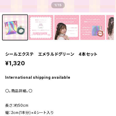
1
/15
シールエクステ エメラルドグリーン 4本セット
¥1,320
International shipping available
〇。商品詳細。〇
長さ：約50cm
幅：2cm(1本分)×4シート入り