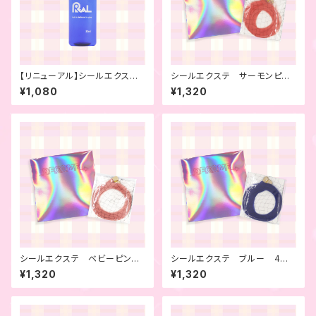
【リニューアル】シールエクステ
シールエクステ サーモンピン
用リムーバー
ク 4本セット
¥1,080
¥1,320
シールエクステ ベビーピン
シールエクステ ブルー 4本
ク 4本セット
セット
¥1,320
¥1,320