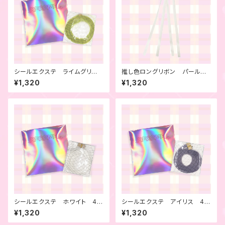
シールエクステ ライムグリー
推し色ロングリボン パールホ
ン 4本セット
ワイト 2本セット
¥1,320
¥1,320
シールエクステ ホワイト 4本
シールエクステ アイリス 4本
セット
セット
¥1,320
¥1,320