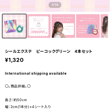
1
/15
シールエクステ ピーコックグリーン 4本セット
¥1,320
International shipping available
〇。商品詳細。〇
長さ：約50cm
幅：2cm(1本分)×4シート入り