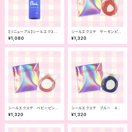
【リニューアル】シールエクステ
シールエクステ サーモンピン
用リムーバー
ク 4本セット
¥1,080
¥1,320
シールエクステ ベビーピン
シールエクステ ブルー 4本
ク 4本セット
セット
¥1,320
¥1,320