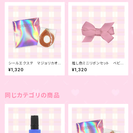
シールエクステ マジョリカオレ
推し色ミニリボンセット ベビー
ンジ 4本セット
ピンク 6本セット
¥1,320
¥1,320
同じカテゴリの商品