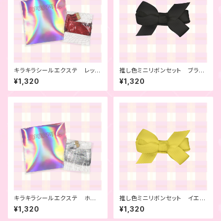
キラキラシールエクステ レッ
推し色ミニリボンセット ブラッ
ド 4本セット
ク 6本セット
¥1,320
¥1,320
キラキラシールエクステ ホワ
推し色ミニリボンセット イエロ
イト 4本セット
ー 6本セット
¥1,320
¥1,320