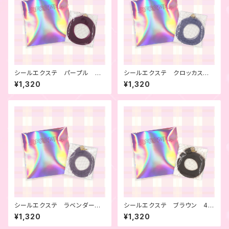
シールエクステ パープル 4
シールエクステ クロッカス 4
本セット
本セット
¥1,320
¥1,320
シールエクステ ラベンダー
シールエクステ ブラウン 4本
4本セット
セット
¥1,320
¥1,320