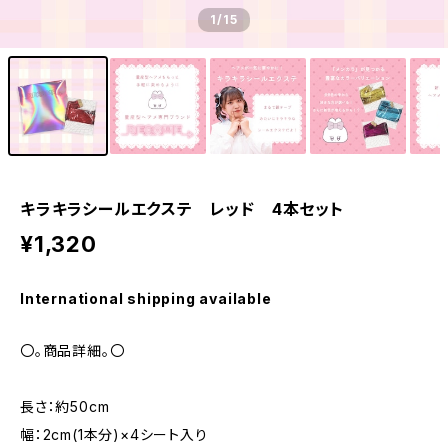
1
/15
キラキラシールエクステ レッド 4本セット
¥1,320
International shipping available
〇。商品詳細。〇
長さ：約50cm
幅：2cm(1本分)×4シート入り