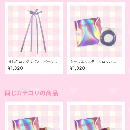
推し色ロングリボン パールパ
シールエクステ クロッカス 4
ープル 2本セット
本セット
¥1,320
¥1,320
同じカテゴリの商品