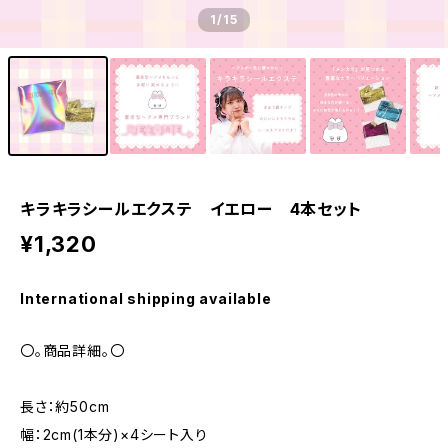
1
/15
キラキラシールエクステ イエロー 4本セット
¥1,320
International shipping available
〇。商品詳細。〇
長さ：約50cm
幅：2cm(1本分)×4シート入り