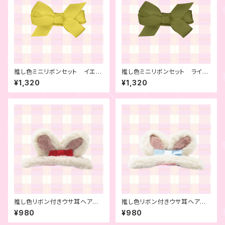
推し色ミニリボンセット イエロ
推し色ミニリボンセット ライム
ー 6本セット
グリーン 6本セット
¥1,320
¥1,320
推し色リボン付きウサ耳ヘアピ
推し色リボン付きウサ耳ヘアピ
ン レッド
ン ライトブルー
¥980
¥980