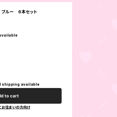
 ブルー 6本セット
available
l shipping available
d to cart
にお住まいの方向け