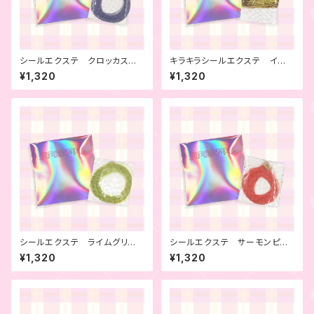
シールエクステ クロッカス 4
キラキラシールエクステ イエ
本セット
ロー 4本セット
¥1,320
¥1,320
シールエクステ ライムグリー
シールエクステ サーモンピン
ン 4本セット
ク 4本セット
¥1,320
¥1,320