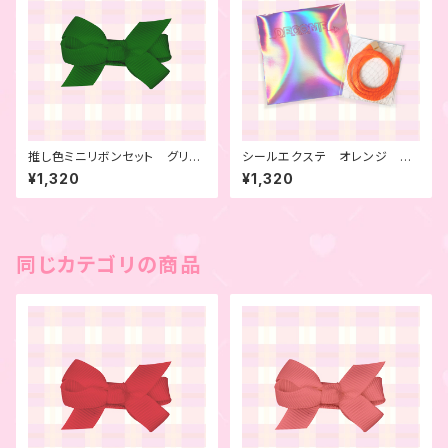
推し色ミニリボンセット グリー
シールエクステ オレンジ 4
ン 6本セット
本セット
¥1,320
¥1,320
同じカテゴリの商品