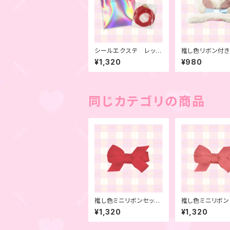
シールエクステ レッ
推し色リボン付
ド 4本セット
ヘアピン ライト
¥1,320
¥980
同じカテゴリの商品
推し色ミニリボンセッ
推し色ミニリボン
ト レッド 6本セット
ト サーモンピン
¥1,320
¥1,320
本セット