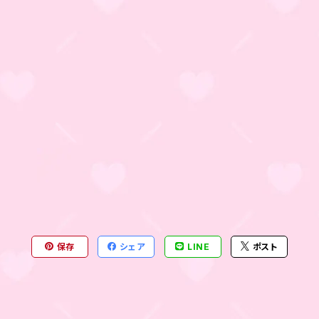
保存
シェア
LINE
ポスト