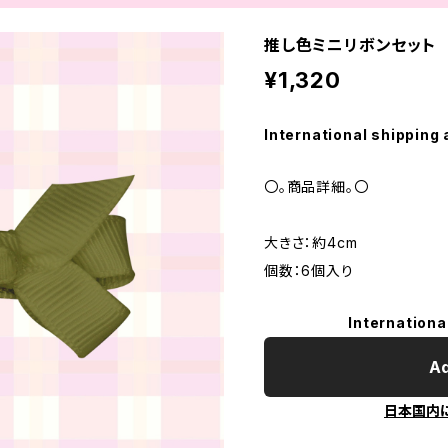
推し色ミニリボンセット
¥1,320
International shipping 
〇。商品詳細。〇
大きさ：約4cm
個数：6個入り
Internationa
Ad
日本国内