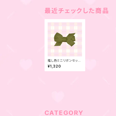
最近チェックした商品
推し色ミニリボンセッ
ト ライムグリーン 6
¥1,320
本セット
CATEGORY