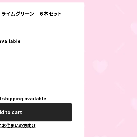
 ライムグリーン 6本セット
available
l shipping available
d to cart
にお住まいの方向け